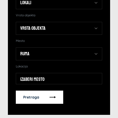
Vrsta objekta
Mesto
Lokacija
Izaberi mesto
Pretraga