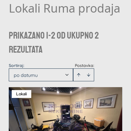
Lokali Ruma prodaja
Prikazano 1-2 od ukupno 2
rezultata
Sortiraj
:
Postavka:
po datumu
Lokali