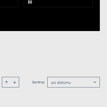
Sortiraj
:
po datumu