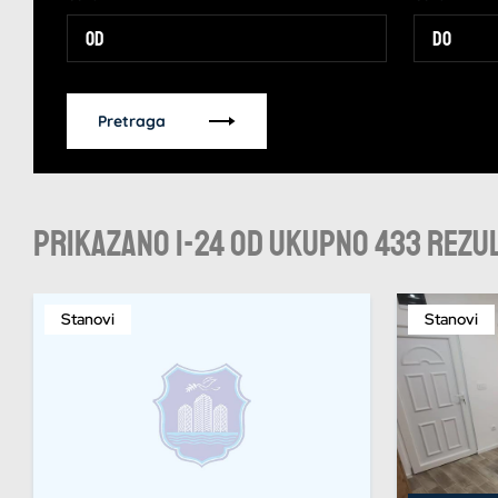
Pretraga
Prikazano 1-24 od ukupno 433 rezu
Stanovi
Stanovi