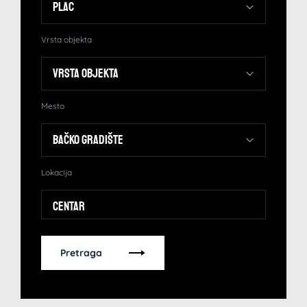
Vrsta objekta
Mesto
Lokacija
Centar
Pretraga