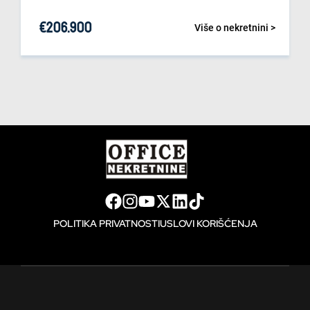
€
206.900
Više o nekretnini >
POLITIKA PRIVATNOSTI
USLOVI KORIŠĆENJA