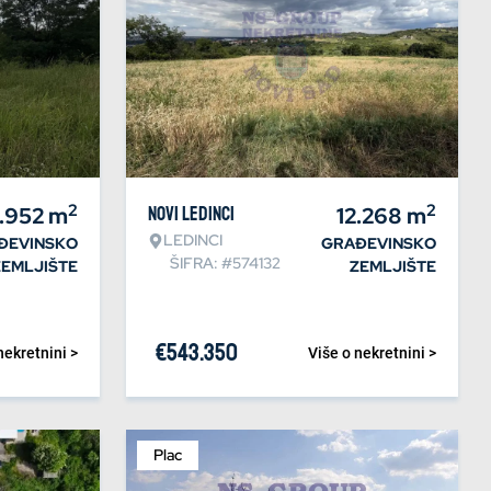
2
2
.952
m
Novi Ledinci
12.268
m
LEDINCI
ĐEVINSKO
GRAĐEVINSKO
ŠIFRA: #574132
ZEMLJIŠTE
ZEMLJIŠTE
€
543.350
nekretnini >
Više o nekretnini >
Plac