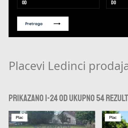
Pretraga
Placevi Ledinci prodaj
Prikazano 1-24 od ukupno 54 rezul
Plac
Plac