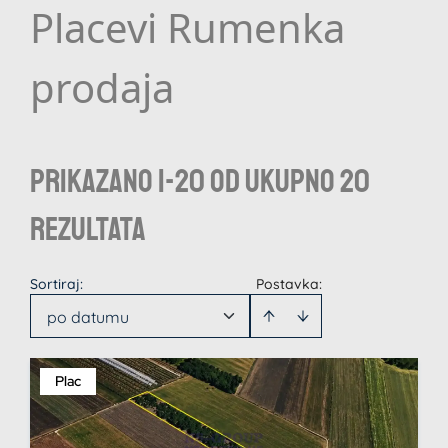
Placevi Rumenka
prodaja
Prikazano 1-20 od ukupno 20
rezultata
Sortiraj
:
Postavka:
po datumu
Plac