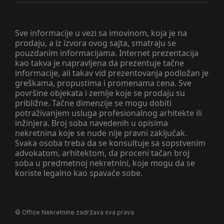
Sve informacije u vezi sa imovinom, koja je na
prodaju, a iz izvora ovog sajta, smatraju se
pouzdanim informacijama. Internet prezentacija
kao takva je napravljena da prezentuje tačne
informacije, ali takav vid prezentovanja podložan je
greškama, propustima i promenama cena. Sve
površine objekata i zemlje koje se prodaju su
približne. Tačne dimenzije se mogu dobiti
potraživanjem usluga profesionalnog arhitekte ili
inžinjera. Broj soba navedenih u opisima
nekretnina koje se nude nije pravni zaključak.
Svaka osoba treba da se konsultuje sa sopstvenim
advokatom, arhitektom, da proceni tačan broj
soba u predmetnoj nekretnini, koje mogu da se
koriste legalno kao spavaće sobe.
©
Office Nekretnine
zadržava sva prava