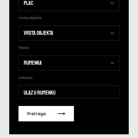
Vrsta objekta
Mesto
Lokacija
Ulaz u Rumenku
Pretraga