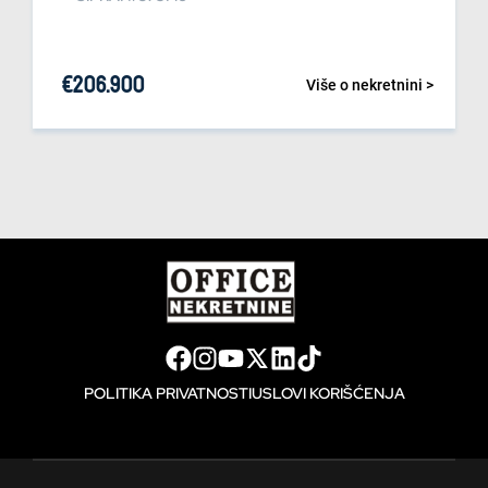
€
206.900
Više o nekretnini >
POLITIKA PRIVATNOSTI
USLOVI KORIŠĆENJA