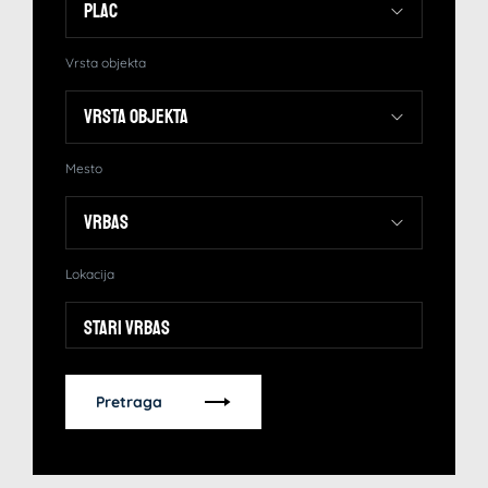
Vrsta objekta
Mesto
Lokacija
Stari Vrbas
Pretraga