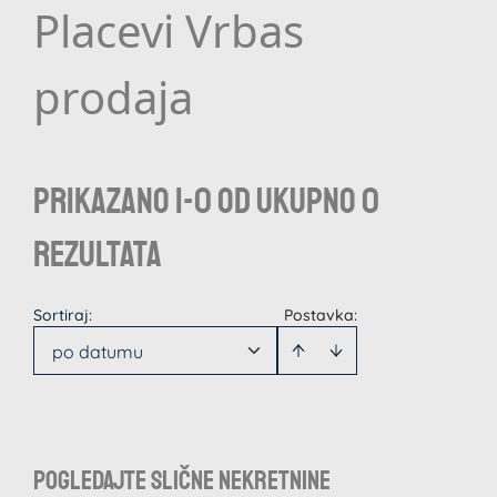
Placevi Vrbas
prodaja
Prikazano 1-0 od ukupno 0
rezultata
Sortiraj
:
Postavka:
po datumu
Pogledajte slične nekretnine