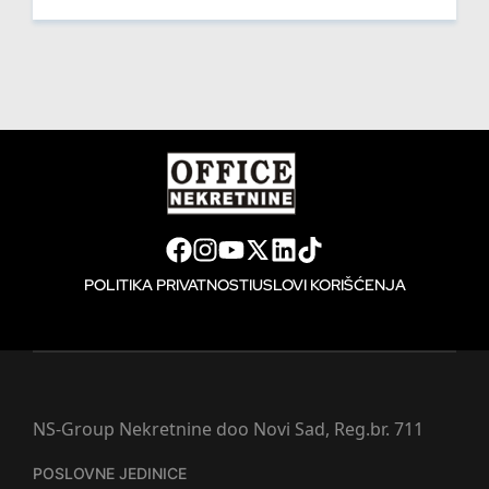
POLITIKA PRIVATNOSTI
USLOVI KORIŠĆENJA
NS-Group Nekretnine doo Novi Sad, Reg.br. 711
POSLOVNE JEDINICE