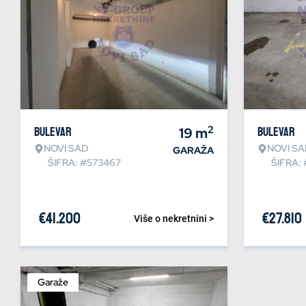
2
Bulevar
19
m
Bulevar
NOVI SAD
NOVI SA
GARAŽA
ŠIFRA: #573467
ŠIFRA: 
€
41.200
€
27.810
Više o nekretnini >
Garaže