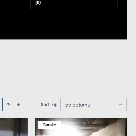
Sortiraj
:
po datumu
Garaže