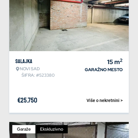
2
Salajka
15
m
NOVI SAD
GARAŽNO MESTO
ŠIFRA: #523380
€
25.750
Više o nekretnini >
Garaže
Ekskluzivno