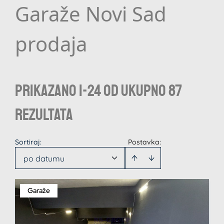
Garaže Novi Sad
prodaja
Prikazano 1-24 od ukupno 87
rezultata
Sortiraj
:
Postavka:
po datumu
Garaže