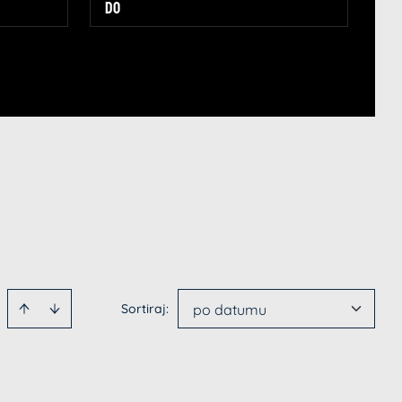
Sortiraj
:
po datumu