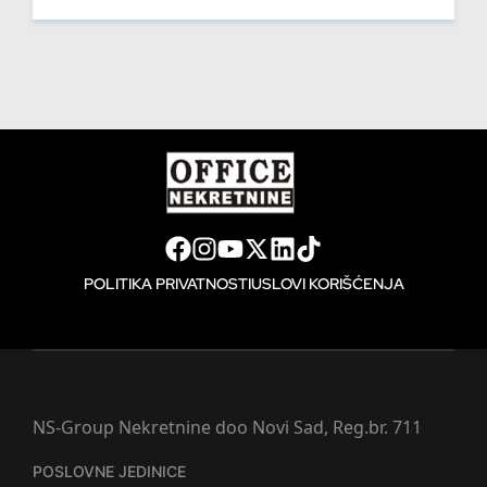
POLITIKA PRIVATNOSTI
USLOVI KORIŠĆENJA
NS-Group Nekretnine doo Novi Sad, Reg.br. 711
POSLOVNE JEDINICE