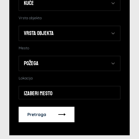
Vrsta objekta
Mesto
Lokacija
Izaberi mesto
Pretraga