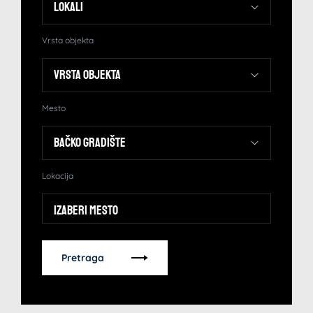
Vrsta objekta
Mesto
Lokacija
Izaberi mesto
Pretraga