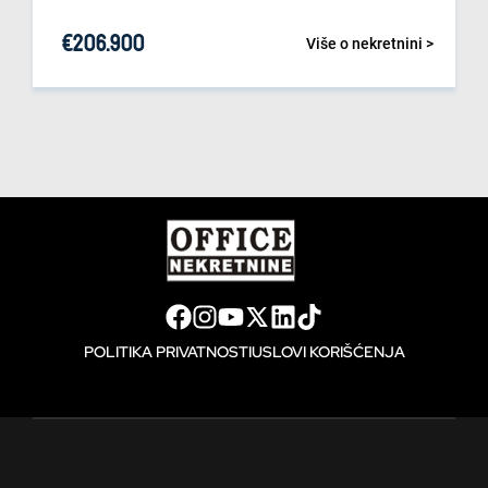
€
206.900
Više o nekretnini >
POLITIKA PRIVATNOSTI
USLOVI KORIŠĆENJA