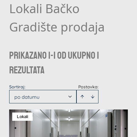
Lokali Bačko
Gradište prodaja
Prikazano 1-1 od ukupno 1
rezultata
Sortiraj
:
Postavka:
po datumu
Lokali