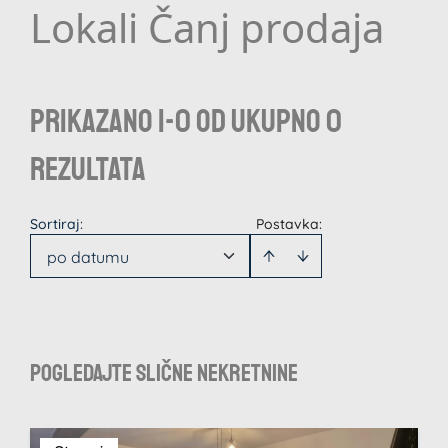
Lokali Čanj prodaja
Prikazano 1-0 od ukupno 0
rezultata
Sortiraj
:
Postavka:
po datumu
Pogledajte slične nekretnine