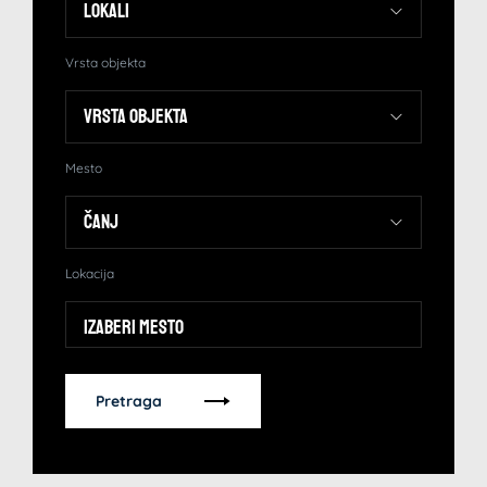
Vrsta objekta
Mesto
Lokacija
Izaberi mesto
Pretraga