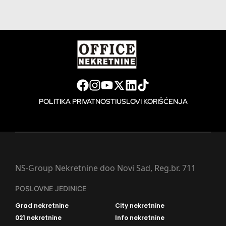
POLITIKA PRIVATNOSTI
USLOVI KORIŠĆENJA
NS-Group Nekretnine doo Novi Sad, Reg.br. 711
POSLOVNE JEDINICE
Grad nekretnine
City nekretnine
021 nekretnine
Info nekretnine