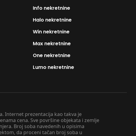
Info nekretnine
Halo nekretnine
Win nekretnine
Max nekretnine
One nekretnine
Lumo nekretnine
. Internet prezentacija kao takva je
menama cena. Sve površine objekata i zemlje
injera. Broj soba navedenih u opisima
tektom, da proceni tačan broj soba u