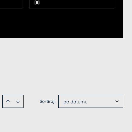
Sortiraj
:
po datumu