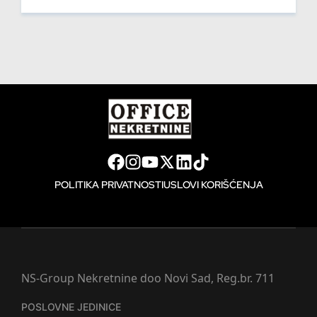
POLITIKA PRIVATNOSTI
USLOVI KORIŠĆENJA
NS-Group Nekretnine doo Novi Sad, Reg.br. 711
POSLOVNE JEDINICE