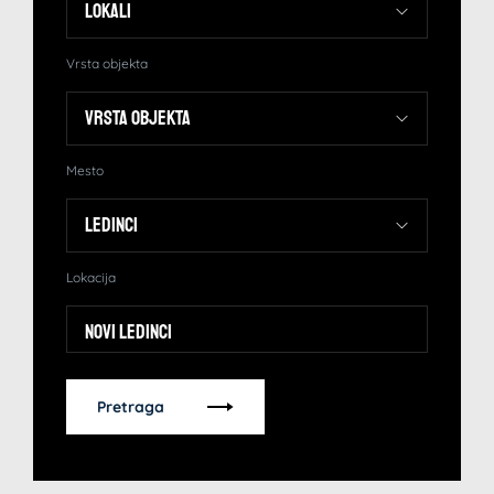
Vrsta objekta
Mesto
Lokacija
Novi Ledinci
Pretraga