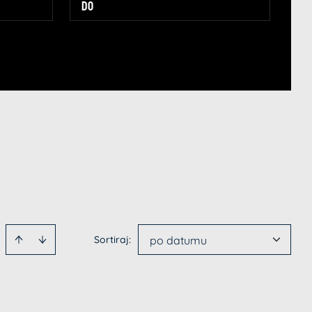
Sortiraj
:
po datumu