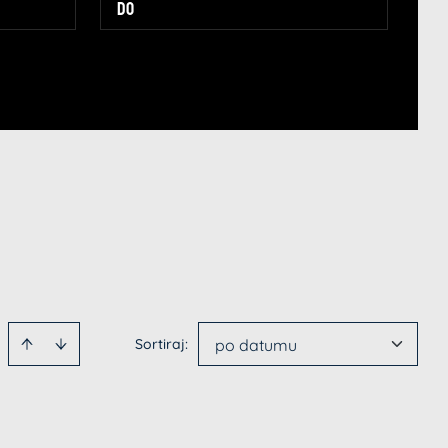
Sortiraj
:
po datumu