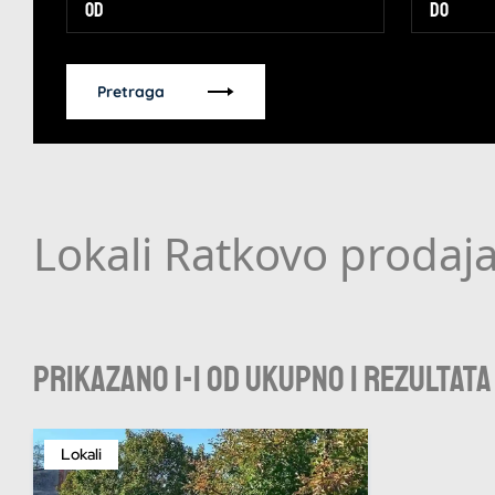
Pretraga
Lokali Ratkovo prodaj
Prikazano 1-1 od ukupno 1 rezultata
Lokali