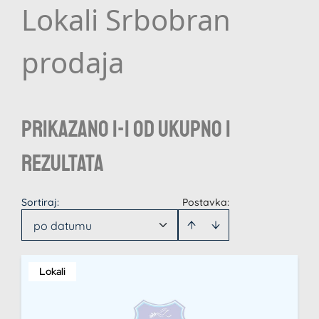
Lokali Srbobran
prodaja
Prikazano 1-1 od ukupno 1
rezultata
Sortiraj
:
Postavka:
po datumu
Lokali