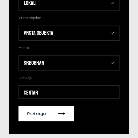
Vrsta objekta
Mesto
Lokacija
Centar
Pretraga