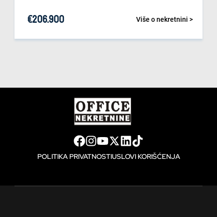
€
206.900
Više o nekretnini >
POLITIKA PRIVATNOSTI
USLOVI KORIŠĆENJA