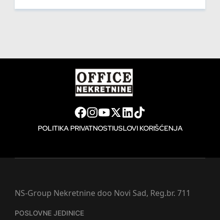
POLITIKA PRIVATNOSTI
USLOVI KORIŠĆENJA
NS-Group Nekretnine doo Novi Sad, Reg.br. 711
POSLOVNE JEDINICE