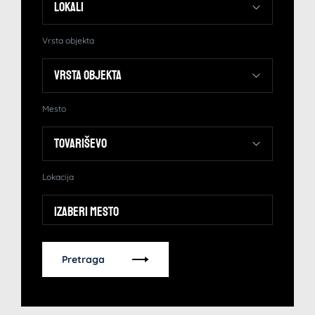
Vrsta objekta
Mesto
Lokacija
Izaberi mesto
Pretraga