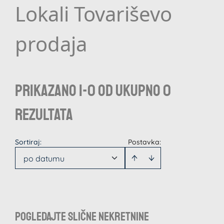
Lokali Tovariševo
prodaja
Prikazano 1-0 od ukupno 0
rezultata
Sortiraj
:
Postavka:
po datumu
Pogledajte slične nekretnine