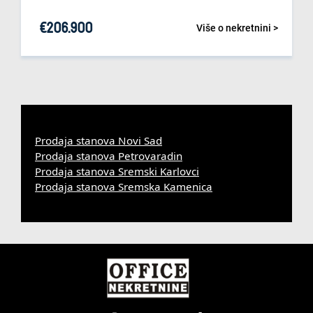
€
206.900
Više o nekretnini >
Prodaja stanova Novi Sad
Prodaja stanova Petrovaradin
Prodaja stanova Sremski Karlovci
Prodaja stanova Sremska Kamenica