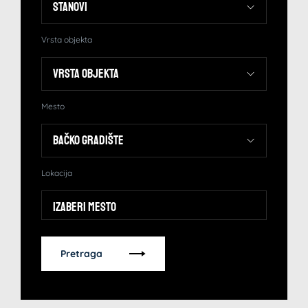
Vrsta objekta
Mesto
Lokacija
Izaberi mesto
Pretraga