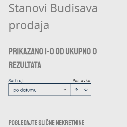
Stanovi Budisava
prodaja
Prikazano 1-0 od ukupno 0
rezultata
Sortiraj
:
Postavka:
po datumu
Pogledajte slične nekretnine