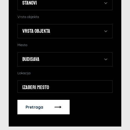
Vrsta objekta
Mesto
Lokacija
Izaberi mesto
Pretraga