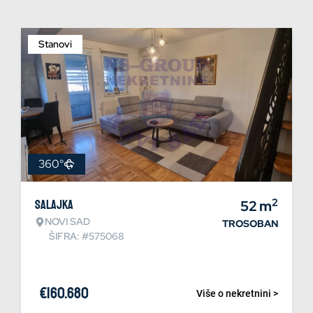
Stanovi
360°
2
Salajka
52
m
NOVI SAD
TROSOBAN
ŠIFRA: #575068
€
160.680
Više o nekretnini >