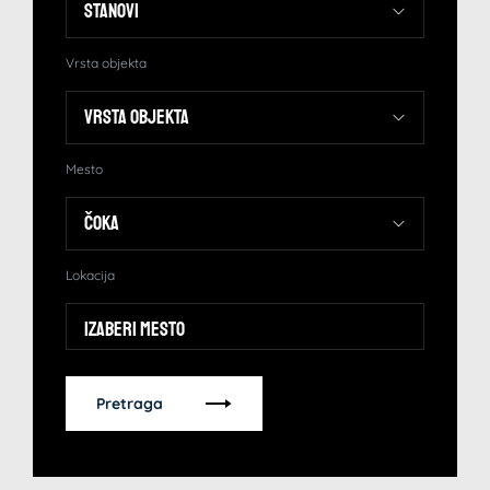
Vrsta objekta
Mesto
Lokacija
Izaberi mesto
Pretraga