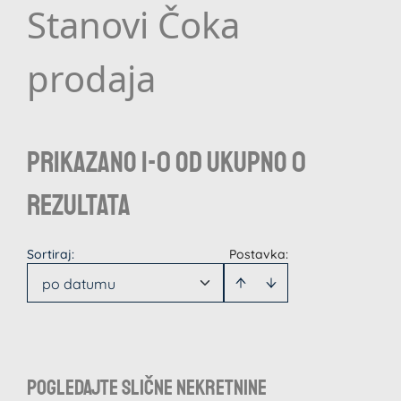
Stanovi Čoka
prodaja
Prikazano 1-0 od ukupno 0
rezultata
Sortiraj
:
Postavka:
po datumu
Pogledajte slične nekretnine