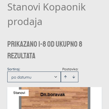
Stanovi Kopaonik
prodaja
Prikazano 1-8 od ukupno 8
rezultata
Sortiraj
:
Postavka:
po datumu
Stanovi