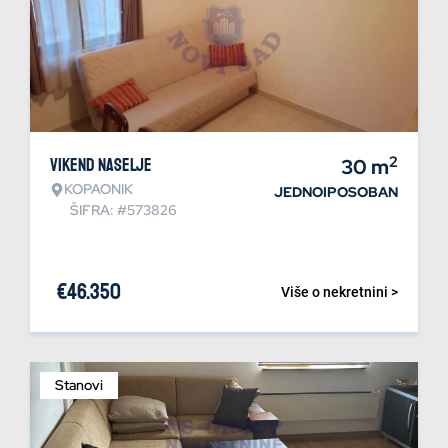
2
Vikend naselje
30
m
KOPAONIK
JEDNOIPOSOBAN
ŠIFRA: #573826
€
46.350
Više o nekretnini >
Stanovi