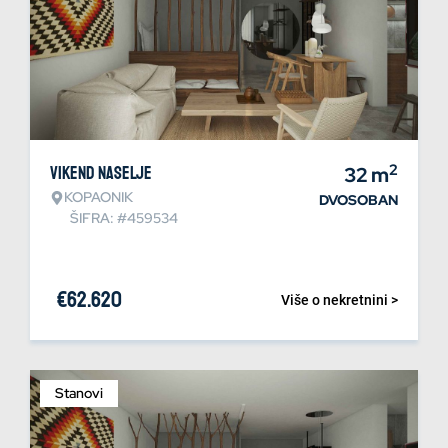
2
Vikend naselje
32
m
KOPAONIK
DVOSOBAN
ŠIFRA: #459534
€
62.620
Više o nekretnini >
Stanovi