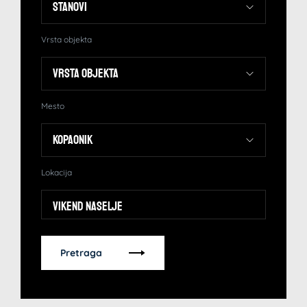
Vrsta objekta
Mesto
Lokacija
Vikend naselje
Pretraga