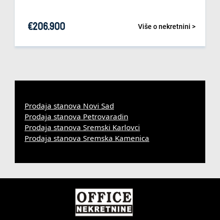
€
206.900
Više o nekretnini >
Prodaja stanova Novi Sad
Prodaja stanova Petrovaradin
Prodaja stanova Sremski Karlovci
Prodaja stanova Sremska Kamenica