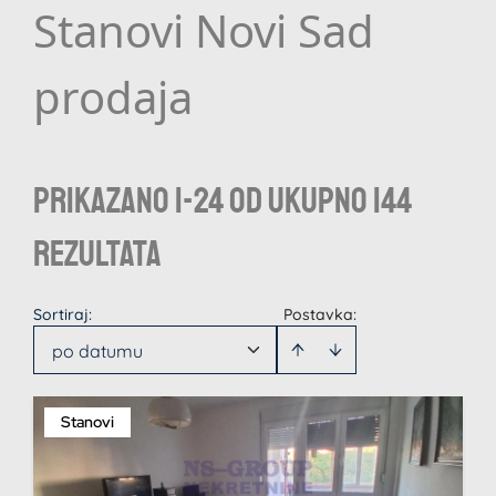
Stanovi Novi Sad
prodaja
Prikazano 1-24 od ukupno 144
rezultata
Sortiraj
:
Postavka:
po datumu
Stanovi