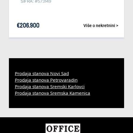
ŠIFRA: #573149
€
206.900
Više o nekretnini >
Prodaja stanova Novi Sad
Prodaja stanova Petrovaradin
Prodaja stanova Sremski Karlovci
Prodaja stanova Sremska Kamenica