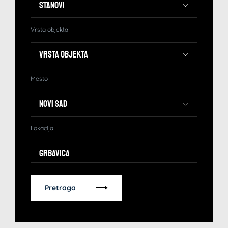
Vrsta objekta
Mesto
Lokacija
Grbavica
Pretraga