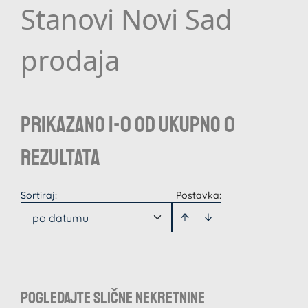
Stanovi Novi Sad
prodaja
Prikazano 1-0 od ukupno 0
rezultata
Sortiraj
:
Postavka:
po datumu
Pogledajte slične nekretnine