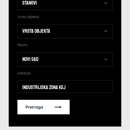
Vrsta objekta
Mesto
Lokacija
Industrijska zona kej
Pretraga