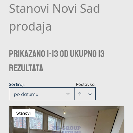
Stanovi Novi Sad
prodaja
Prikazano 1-13 od ukupno 13
rezultata
Sortiraj
:
Postavka:
po datumu
Stanovi