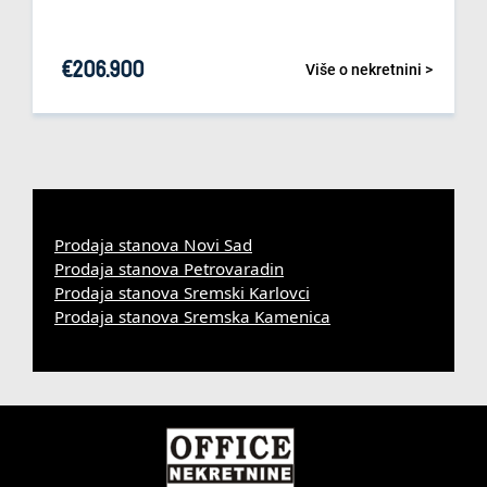
€
206.900
Više o nekretnini >
Prodaja stanova Novi Sad
Prodaja stanova Petrovaradin
Prodaja stanova Sremski Karlovci
Prodaja stanova Sremska Kamenica