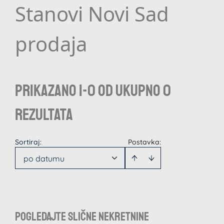
Stanovi Novi Sad
prodaja
Prikazano 1-0 od ukupno 0
rezultata
Sortiraj
:
Postavka:
po datumu
Pogledajte slične nekretnine