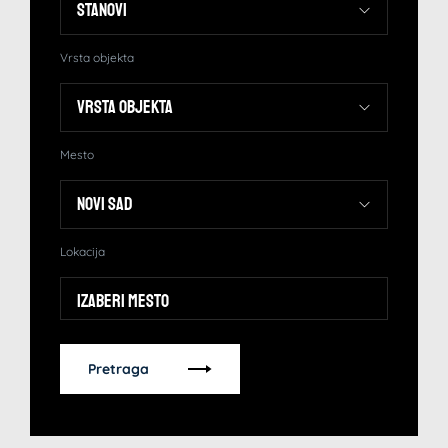
Vrsta objekta
Mesto
Lokacija
Izaberi mesto
Pretraga