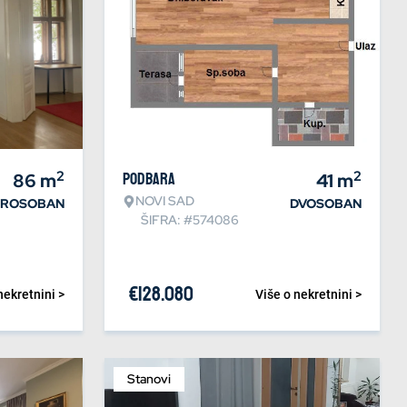
2
2
86
m
Podbara
41
m
NOVI SAD
TROSOBAN
DVOSOBAN
ŠIFRA: #574086
€
128.080
nekretnini >
Više o nekretnini >
Stanovi