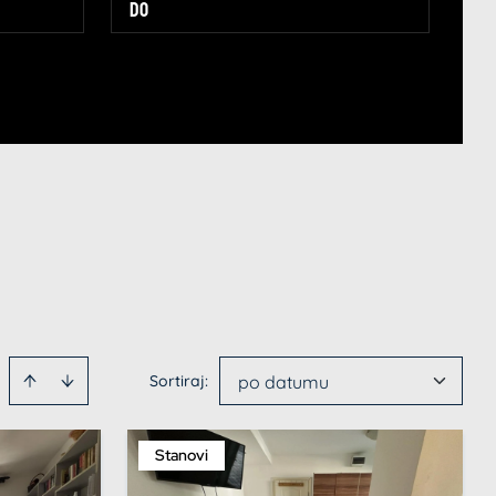
Sortiraj
:
po datumu
Stanovi