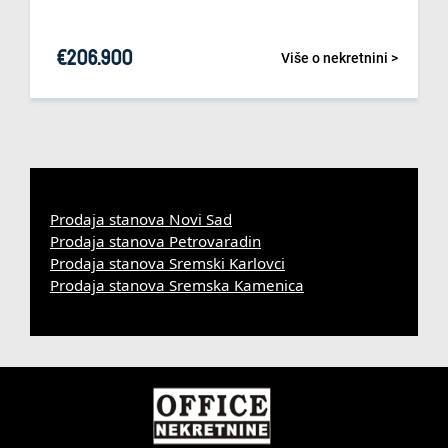
€
206.900
Više o nekretnini >
Prodaja stanova Novi Sad
Prodaja stanova Petrovaradin
Prodaja stanova Sremski Karlovci
Prodaja stanova Sremska Kamenica