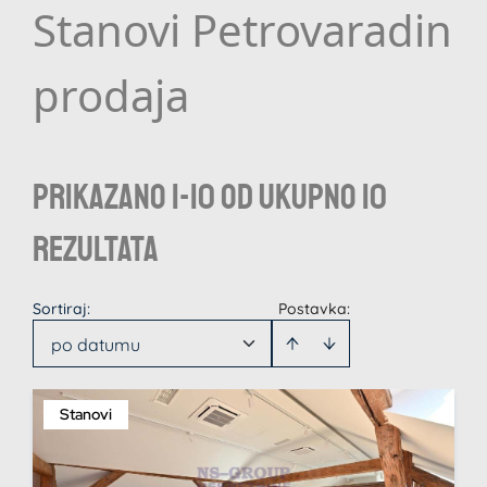
Stanovi Petrovaradin
prodaja
Prikazano 1-10 od ukupno 10
rezultata
Sortiraj
:
Postavka:
po datumu
Stanovi