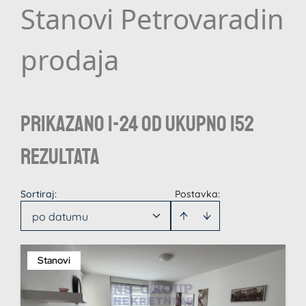
Stanovi Petrovaradin
prodaja
Prikazano 1-24 od ukupno 152
rezultata
Sortiraj
:
Postavka:
po datumu
Stanovi