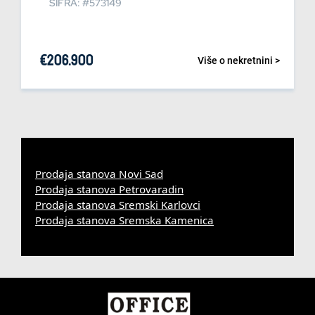
ŠIFRA: #573149
€
206.900
Više o nekretnini >
Prodaja stanova Novi Sad
Prodaja stanova Petrovaradin
Prodaja stanova Sremski Karlovci
Prodaja stanova Sremska Kamenica