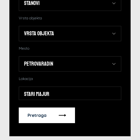
Vrsta objekta
Mesto
Lokacija
Stari Majur
Pretraga