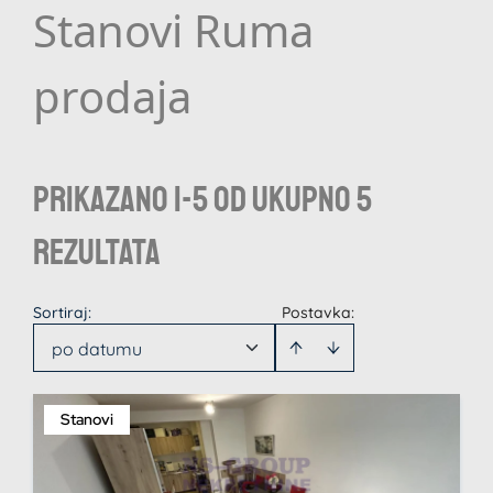
Stanovi Ruma
prodaja
Prikazano 1-5 od ukupno 5
rezultata
Sortiraj
:
Postavka:
po datumu
Stanovi