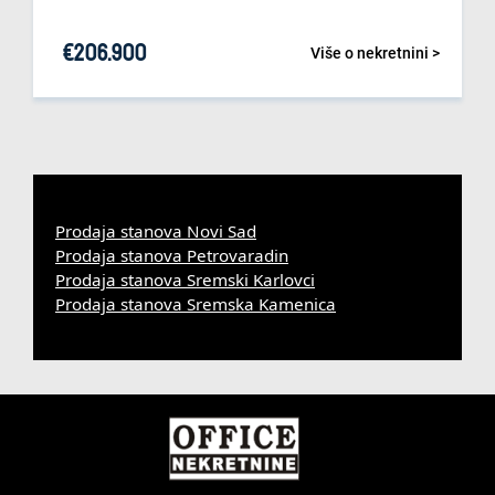
€
206.900
Više o nekretnini >
Prodaja stanova Novi Sad
Prodaja stanova Petrovaradin
Prodaja stanova Sremski Karlovci
Prodaja stanova Sremska Kamenica