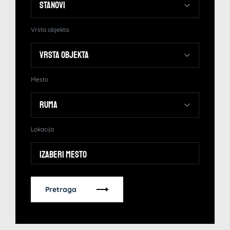
Vrsta objekta
Mesto
Lokacija
Izaberi mesto
Pretraga