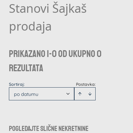
Stanovi Šajkaš
prodaja
Prikazano 1-0 od ukupno 0
rezultata
Sortiraj
:
Postavka:
po datumu
Pogledajte slične nekretnine