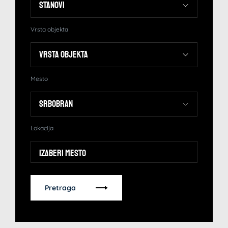
Vrsta objekta
Mesto
Lokacija
Izaberi mesto
Pretraga