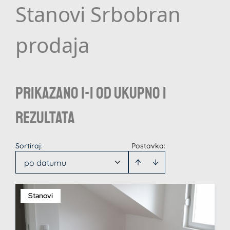
Stanovi Srbobran
prodaja
Prikazano 1-1 od ukupno 1
rezultata
Sortiraj
:
Postavka:
po datumu
Stanovi