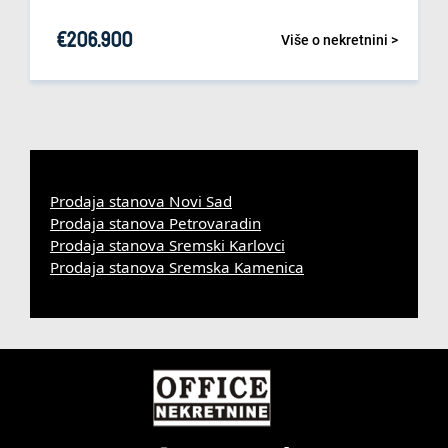
€
206.900
Više o nekretnini >
Prodaja stanova Novi Sad
Prodaja stanova Petrovaradin
Prodaja stanova Sremski Karlovci
Prodaja stanova Sremska Kamenica