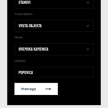
Vrsta objekta
Mesto
Lokacija
Popovica
Pretraga