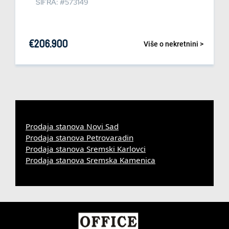
ŠIFRA: #573149
€
206.900
Više o nekretnini >
Prodaja stanova Novi Sad
Prodaja stanova Petrovaradin
Prodaja stanova Sremski Karlovci
Prodaja stanova Sremska Kamenica