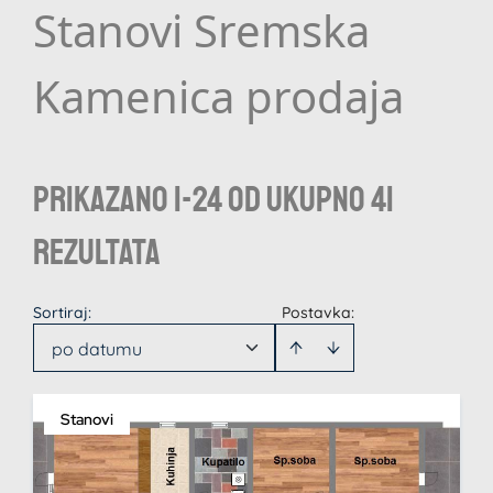
Stanovi Sremska
Kamenica prodaja
Prikazano 1-24 od ukupno 41
rezultata
Sortiraj
:
Postavka:
po datumu
Stanovi