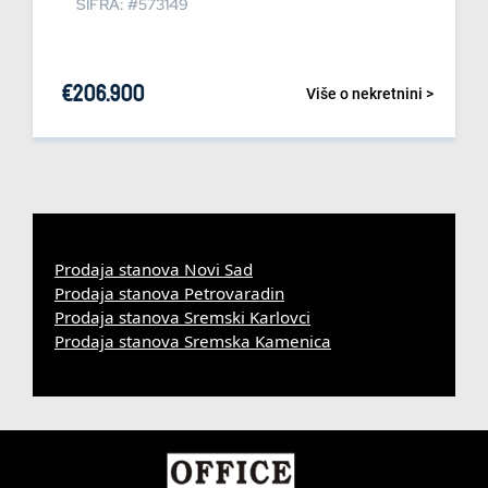
ŠIFRA: #573149
€
206.900
Više o nekretnini >
Prodaja stanova Novi Sad
Prodaja stanova Petrovaradin
Prodaja stanova Sremski Karlovci
Prodaja stanova Sremska Kamenica