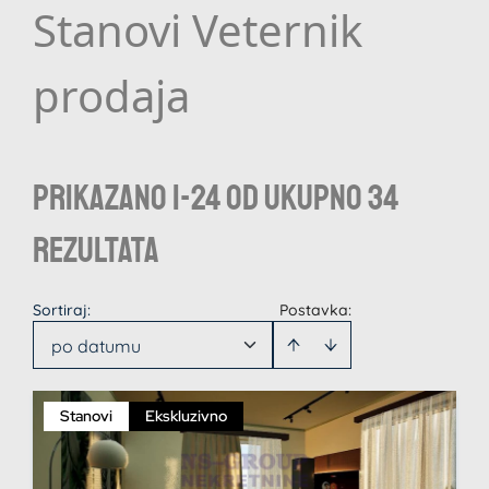
Stanovi Veternik
prodaja
Prikazano 1-24 od ukupno 34
rezultata
Sortiraj
:
Postavka:
po datumu
Stanovi
Ekskluzivno