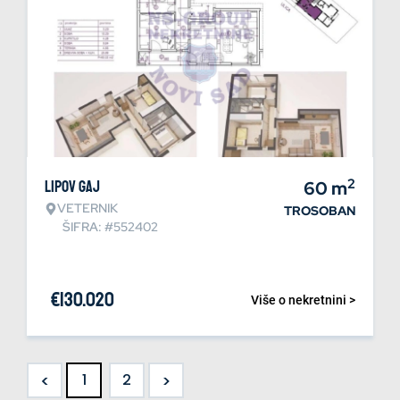
2
Lipov gaj
60
m
VETERNIK
TROSOBAN
ŠIFRA: #552402
€
130.020
Više o nekretnini >
<
>
1
2