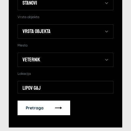
Vrsta objekta
Mesto
Lokacija
Lipov gaj
Pretraga