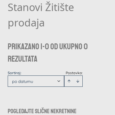
Stanovi Žitište
prodaja
Prikazano 1-0 od ukupno 0
rezultata
Sortiraj
:
Postavka:
po datumu
Pogledajte slične nekretnine