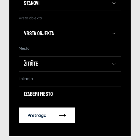
Vrsta objekta
Mesto
Lokacija
Izaberi mesto
Pretraga