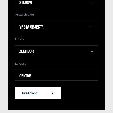
Vrsta objekta
Mesto
Lokacija
Centar
Pretraga