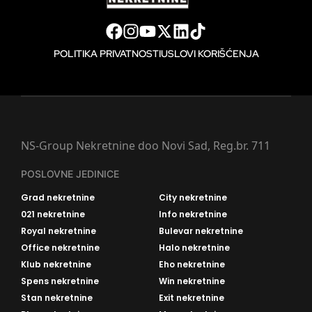
POLITIKA PRIVATNOSTI
USLOVI KORIŠĆENJA
NS-Group Nekretnine doo Novi Sad, Reg.br. 711
POSLOVNE JEDINICE
Grad nekretnine
City nekretnine
021 nekretnine
Info nekretnine
Royal nekretnine
Bulevar nekretnine
Office nekretnine
Halo nekretnine
Klub nekretnine
Eho nekretnine
Spens nekretnine
Win nekretnine
Stan nekretnine
Exit nekretnine