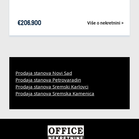
€
206.900
Više o nekretnini >
Prodaja stanova Novi Sad
Prodaja stanova Petrovaradin
Prodaja stanova Sremski Karlovci
Prodaja stanova Sremska Kamenica