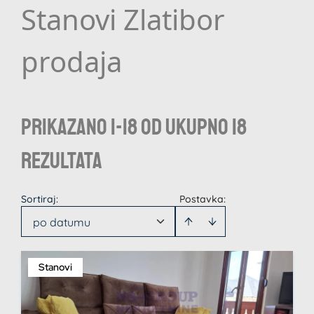
Stanovi Zlatibor
prodaja
Prikazano 1-18 od ukupno 18
rezultata
Sortiraj
:
Postavka:
po datumu
Stanovi