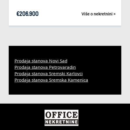
€
206.900
Više o nekretnini >
Prodaja stanova Novi Sad
Prodaja stanova Petrovaradin
Prodaja stanova Sremski Karlovci
Prodaja stanova Sremska Kamenica