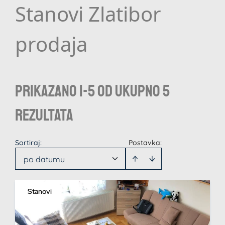
Stanovi Zlatibor
prodaja
Prikazano 1-5 od ukupno 5
rezultata
Sortiraj
:
Postavka:
po datumu
Stanovi