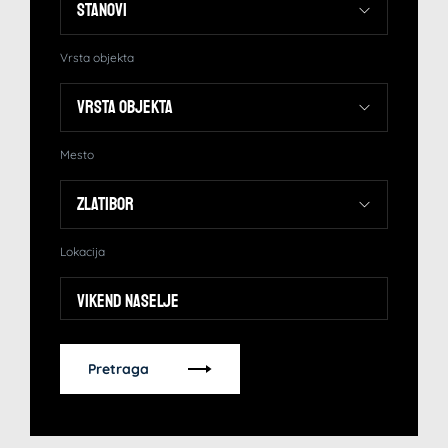
Vrsta objekta
Mesto
Lokacija
Vikend naselje
Pretraga