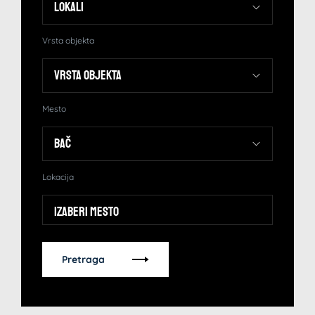
Vrsta objekta
Mesto
Lokacija
Izaberi mesto
Pretraga