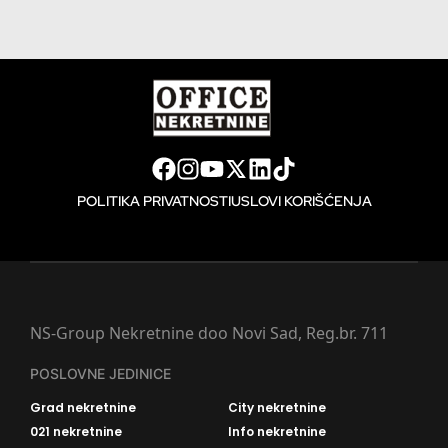
POLITIKA PRIVATNOSTI
USLOVI KORIŠĆENJA
NS-Group Nekretnine doo Novi Sad, Reg.br. 711
POSLOVNE JEDINICE
Grad nekretnine
City nekretnine
021 nekretnine
Info nekretnine