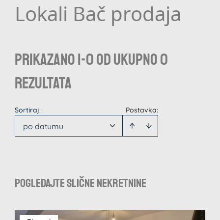
Lokali Bač prodaja
Prikazano 1-0 od ukupno 0
rezultata
Sortiraj
:
Postavka:
po datumu
Pogledajte slične nekretnine