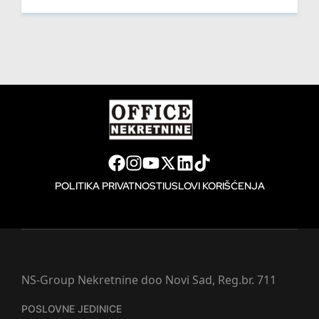
POLITIKA PRIVATNOSTI
USLOVI KORIŠĆENJA
NS-Group Nekretnine doo Novi Sad, Reg.br. 711
POSLOVNE JEDINICE