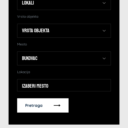
Vrsta objekta
Mesto
Lokacija
Izaberi mesto
Pretraga