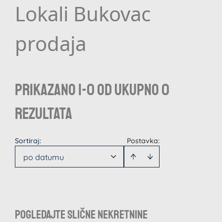
Lokali Bukovac
prodaja
Prikazano 1-0 od ukupno 0
rezultata
Sortiraj
:
Postavka:
po datumu
Pogledajte slične nekretnine