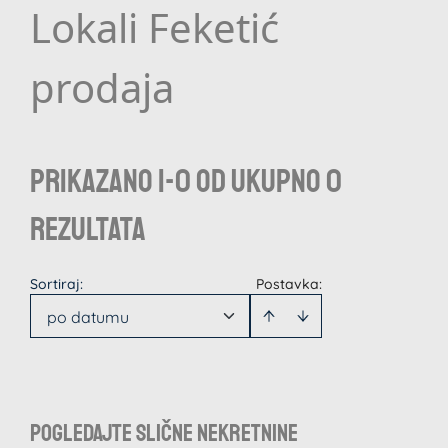
Lokali Feketić
prodaja
Prikazano 1-0 od ukupno 0
rezultata
Sortiraj
:
Postavka:
po datumu
Pogledajte slične nekretnine