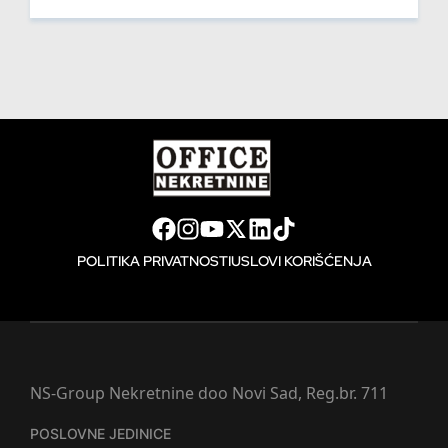
POLITIKA PRIVATNOSTI
USLOVI KORIŠĆENJA
NS-Group Nekretnine doo Novi Sad, Reg.br. 711
POSLOVNE JEDINICE