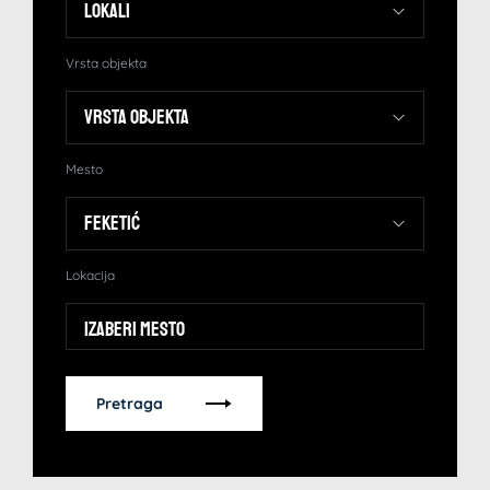
Vrsta objekta
Mesto
Lokacija
Izaberi mesto
Pretraga