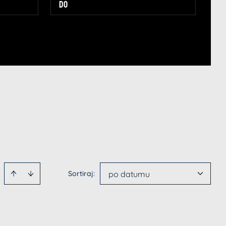
Sortiraj
:
po datumu