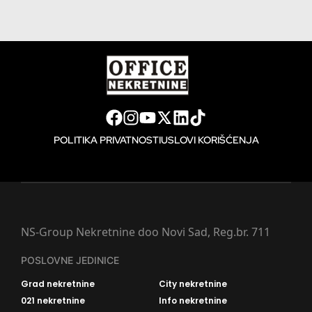
POLITIKA PRIVATNOSTI
USLOVI KORIŠĆENJA
NS-Group Nekretnine doo Novi Sad, Reg.br. 711
POSLOVNE JEDINICE
Grad nekretnine
City nekretnine
021 nekretnine
Info nekretnine