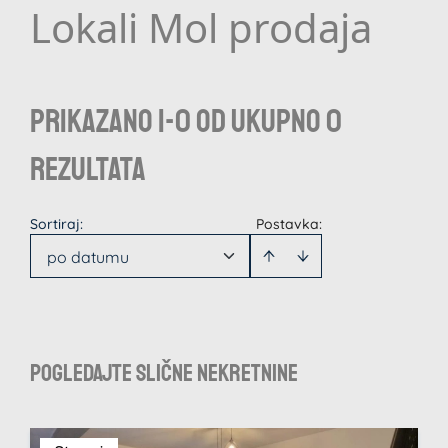
Lokali Mol prodaja
Prikazano 1-0 od ukupno 0
rezultata
Sortiraj
:
Postavka:
po datumu
Pogledajte slične nekretnine