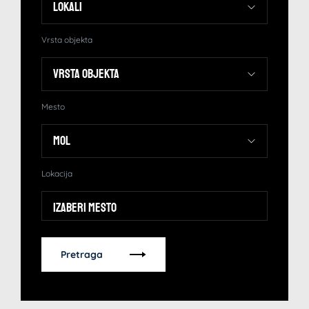
Vrsta objekta
Mesto
Lokacija
Izaberi mesto
Pretraga