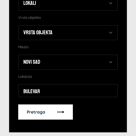
Vrsta objekta
Mesto
Lokacija
Bulevar
Pretraga