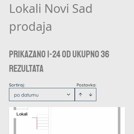
Lokali Novi Sad
prodaja
Prikazano 1-24 od ukupno 36
rezultata
Sortiraj
:
Postavka:
po datumu
Lokali