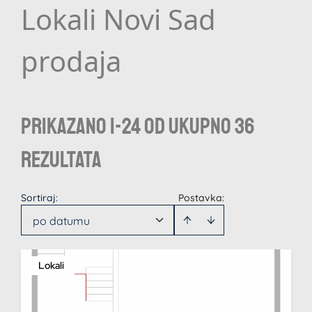
Lokali Novi Sad
prodaja
Prikazano 1-24 od ukupno 36
rezultata
Sortiraj
:
Postavka:
po datumu
Lokali