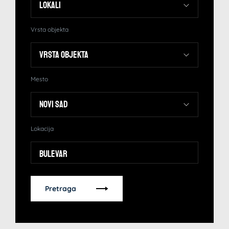
Vrsta objekta
Mesto
Lokacija
Bulevar
Pretraga