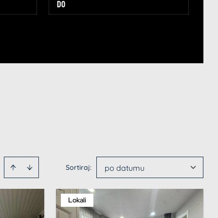
Sortiraj
:
po datumu
Lokali