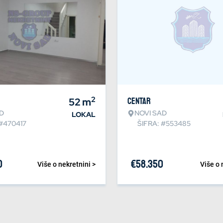
2
52
m
Centar
D
NOVI SAD
LOKAL
 #470417
ŠIFRA: #553485
0
€
58.350
Više o nekretnini >
Više o 