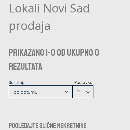
Lokali Novi Sad
prodaja
Prikazano 1-0 od ukupno 0
rezultata
Sortiraj
:
Postavka:
po datumu
Pogledajte slične nekretnine