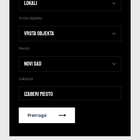
Vrsta objekta
Mesto
Lokacija
Izaberi mesto
Pretraga