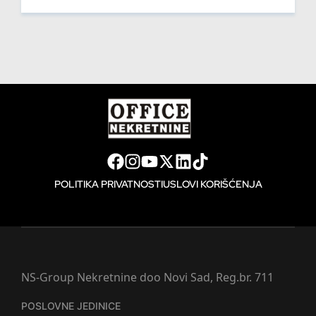
POLITIKA PRIVATNOSTI
USLOVI KORIŠĆENJA
NS-Group Nekretnine doo Novi Sad, Reg.br. 711
POSLOVNE JEDINICE