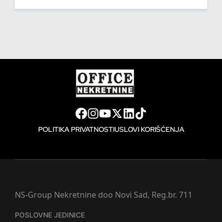
POLITIKA PRIVATNOSTI
USLOVI KORIŠĆENJA
NS-Group Nekretnine doo Novi Sad, Reg.br. 711
POSLOVNE JEDINICE