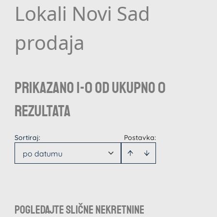
Lokali Novi Sad
prodaja
Prikazano 1-0 od ukupno 0
rezultata
Sortiraj
:
Postavka:
po datumu
Pogledajte slične nekretnine