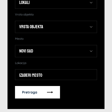
Vrsta objekta
Mesto
Lokacija
Izaberi mesto
Pretraga