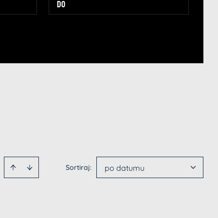
Sortiraj
:
po datumu