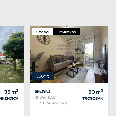
Stanovi
Ekskluzivno
360°
2
2
35
m
Grbavica
50
m
NOVI SAD
VIKENDICA
TROSOBAN
ŠIFRA: #573149