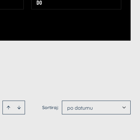
Sortiraj
:
po datumu